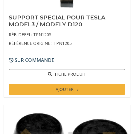
SUPPORT SPECIAL POUR TESLA
MODEL3 / MODELY D120
RÉF. DEFFI : TPN1205
RÉFÉRENCE ORIGINE : TPN1205
SUR COMMANDE
FICHE PRODUIT
AJOUTER