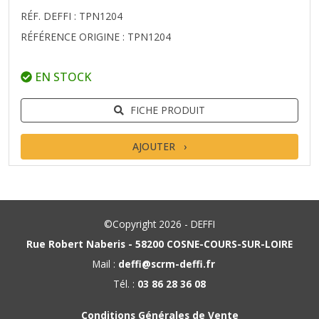
RÉF. DEFFI : TPN1204
RÉFÉRENCE ORIGINE : TPN1204
EN STOCK
FICHE PRODUIT
AJOUTER
©Copyright 2026 - DEFFI
Rue Robert Naberis - 58200 COSNE-COURS-SUR-LOIRE
Mail :
deffi@scrm-deffi.fr
Tél. :
03 86 28 36 08
Conditions Générales de Vente