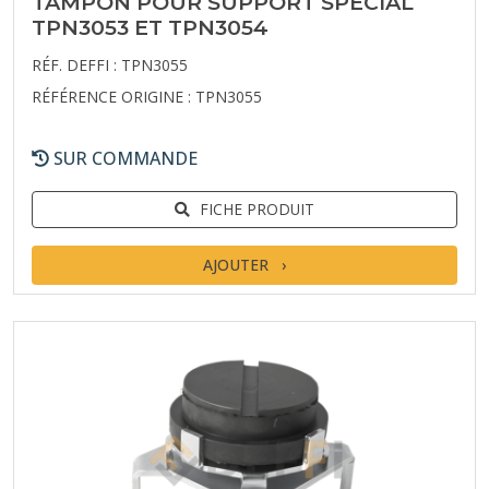
TAMPON POUR SUPPORT SPECIAL
TPN3053 ET TPN3054
RÉF. DEFFI : TPN3055
RÉFÉRENCE ORIGINE : TPN3055
SUR COMMANDE
FICHE PRODUIT
AJOUTER