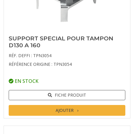
SUPPORT SPECIAL POUR TAMPON
D130 A 160
RÉF. DEFFI : TPN3054
RÉFÉRENCE ORIGINE : TPN3054
EN STOCK
FICHE PRODUIT
AJOUTER