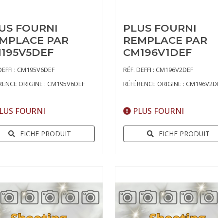
US FOURNI
PLUS FOURNI
MPLACE PAR
REMPLACE PAR
195V5DEF
CM196V1DEF
DEFFI : CM195V6DEF
RÉF. DEFFI : CM196V2DEF
RENCE ORIGINE : CM195V6DEF
RÉFÉRENCE ORIGINE : CM196V2D
LUS FOURNI
PLUS FOURNI
FICHE PRODUIT
FICHE PRODUIT