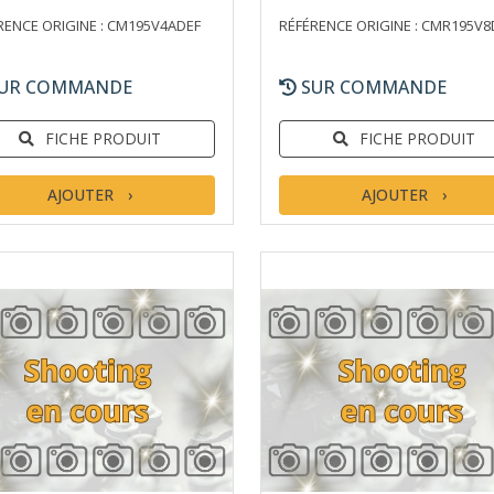
RENCE ORIGINE : CM195V4ADEF
RÉFÉRENCE ORIGINE : CMR195V8
UR COMMANDE
SUR COMMANDE
FICHE PRODUIT
FICHE PRODUIT
AJOUTER
AJOUTER