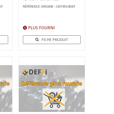
EF
RÉFÉRENCE ORIGINE : CM195V4DEF
PLUS FOURNI
FICHE PRODUIT