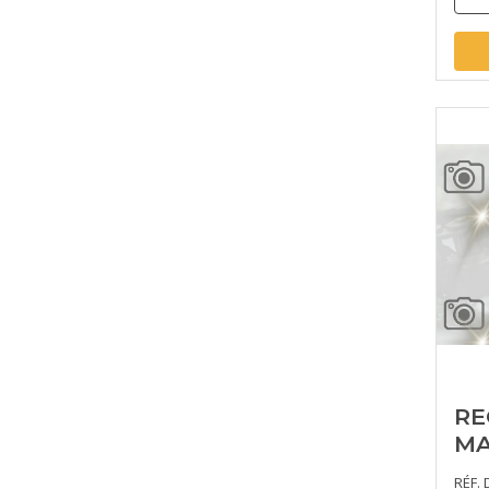
RE
M
RÉF. 