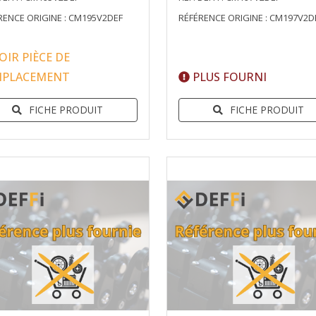
RENCE ORIGINE : CM195V2DEF
RÉFÉRENCE ORIGINE : CM197V2D
OIR PIÈCE DE
MPLACEMENT
PLUS FOURNI
FICHE PRODUIT
FICHE PRODUIT