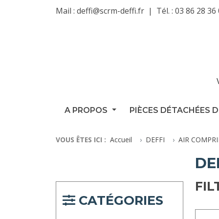
Mail :
deffi@scrm-deffi.fr
Tél. :
03 86 28 36
A PROPOS
PIÈCES DÉTACHÉES D
VOUS ÊTES ICI :
Accueil
DEFFI
AIR COMPR
DE
FIL
CATÉGORIES