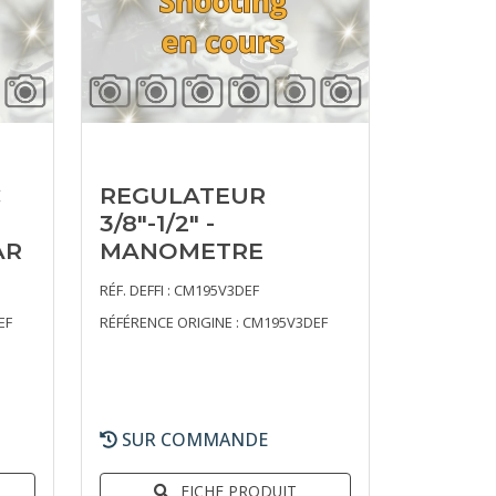
C
REGULATEUR
3/8"-1/2" -
AR
MANOMETRE
RÉF. DEFFI : CM195V3DEF
EF
RÉFÉRENCE ORIGINE : CM195V3DEF
SUR COMMANDE
FICHE PRODUIT