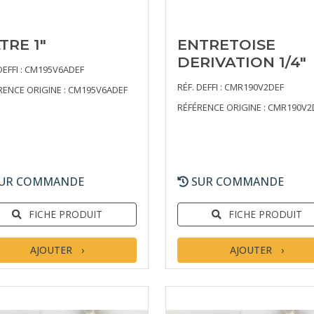
LTRE 1"
ENTRETOISE
DERIVATION 1/4"
DEFFI : CM195V6ADEF
RÉF. DEFFI : CMR190V2DEF
RENCE ORIGINE : CM195V6ADEF
RÉFÉRENCE ORIGINE : CMR190V2
UR COMMANDE
SUR COMMANDE
FICHE PRODUIT
FICHE PRODUIT
AJOUTER
AJOUTER