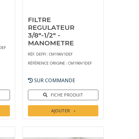
FILTRE
REGULATEUR
3/8"-1/2" -
MANOMETRE
DEF
RÉF. DEFFI : CM196V1DEF
RÉFÉRENCE ORIGINE : CM196V1DEF
SUR COMMANDE
FICHE PRODUIT
AJOUTER