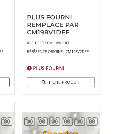
PLUS FOURNI
REMPLACE PAR
CM198V1DEF
RÉF. DEFFI : CM198V2DEF
EF
RÉFÉRENCE ORIGINE : CM198V2DEF
PLUS FOURNI
FICHE PRODUIT