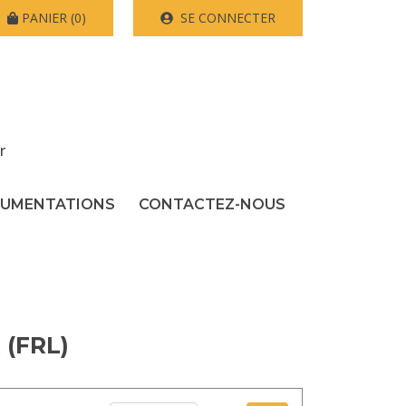
PANIER
(0)
SE CONNECTER
r
UMENTATIONS
CONTACTEZ-NOUS
(FRL)