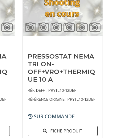
MA
PRESSOSTAT NEMA
TRI ON-
IQ
OFF+VRO+THERMIQ
UE 10 A
RÉF. DEFFI : PRYTL10-12DEF
DEF
RÉFÉRENCE ORIGINE : PRYTL10-12DEF
SUR COMMANDE
FICHE PRODUIT