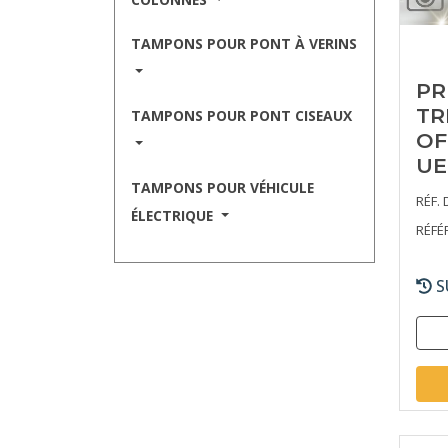
TAMPONS POUR PONT À VERINS
PR
TR
TAMPONS POUR PONT CISEAUX
OF
UE
TAMPONS POUR VÉHICULE
RÉF. 
ÉLECTRIQUE
RÉFÉ
S