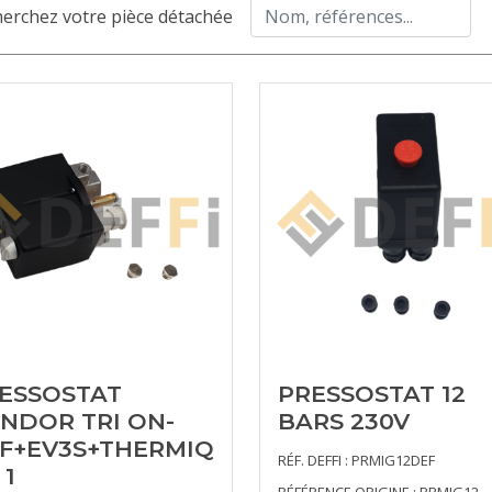
erchez votre pièce détachée
ESSOSTAT
PRESSOSTAT 12
NDOR TRI ON-
BARS 230V
F+EV3S+THERMIQ
RÉF. DEFFI : PRMIG12DEF
 1