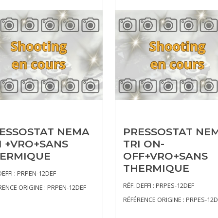
ESSOSTAT NEMA
PRESSOSTAT NE
I +VRO+SANS
TRI ON-
ERMIQUE
OFF+VRO+SANS
THERMIQUE
DEFFI : PRPEN-12DEF
RÉF. DEFFI : PRPES-12DEF
RENCE ORIGINE : PRPEN-12DEF
RÉFÉRENCE ORIGINE : PRPES-12D