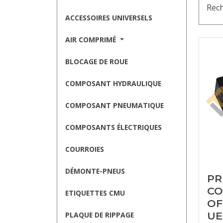
Rech
ACCESSOIRES UNIVERSELS
AIR COMPRIMÉ
BLOCAGE DE ROUE
COMPOSANT HYDRAULIQUE
COMPOSANT PNEUMATIQUE
COMPOSANTS ÉLECTRIQUES
COURROIES
DÉMONTE-PNEUS
PR
CO
ETIQUETTES CMU
OF
UE
PLAQUE DE RIPPAGE