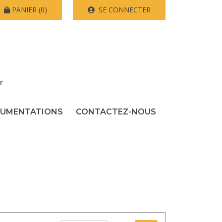
PANIER
(0)
SE CONNECTER
r
UMENTATIONS
CONTACTEZ-NOUS