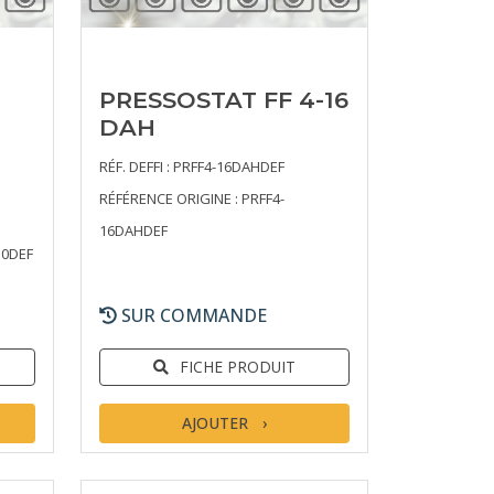
PRESSOSTAT FF 4-16
DAH
RÉF. DEFFI : PRFF4-16DAHDEF
RÉFÉRENCE ORIGINE : PRFF4-
16DAHDEF
10DEF
SUR COMMANDE
FICHE PRODUIT
AJOUTER