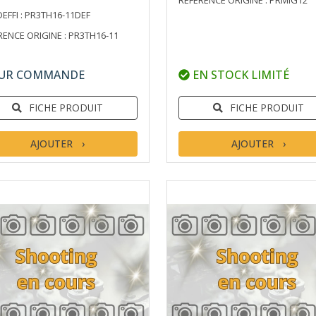
RÉFÉRENCE ORIGINE : PRMIG12
DEFFI : PR3TH16-11DEF
RENCE ORIGINE : PR3TH16-11
UR COMMANDE
EN STOCK LIMITÉ
FICHE PRODUIT
FICHE PRODUIT
AJOUTER
AJOUTER