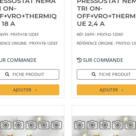
ESSOSTAT NEMA
PRESSOSTAT NE
I ON-
TRI ON-
F+VRO+THERMIQ
OFF+VRO+THERM
 18 A
UE 2,4 A
DEFFI : PRXTH18-12DEF
RÉF. DEFFI : PRXTH2-12DEF
RENCE ORIGINE : PRXTH18-12DEF
RÉFÉRENCE ORIGINE : PRXTH2-12
UR COMMANDE
SUR COMMANDE
FICHE PRODUIT
FICHE PRODUIT
AJOUTER
AJOUTER