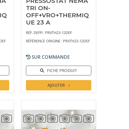
MA
PRESSOSTAT NEMA
TRI ON-
IQ
OFF+VRO+THERMIQ
UE 23 A
RÉF. DEFFI : PRXTH23-12DEF
DEF
RÉFÉRENCE ORIGINE : PRXTH23-12DEF
SUR COMMANDE
FICHE PRODUIT
AJOUTER