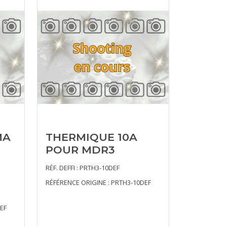
MA
THERMIQUE 10A
POUR MDR3
RÉF. DEFFI : PRTH3-10DEF
RÉFÉRENCE ORIGINE : PRTH3-10DEF
EF