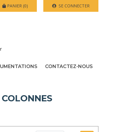
PANIER
(0)
SE CONNECTER
r
UMENTATIONS
CONTACTEZ-NOUS
2 COLONNES