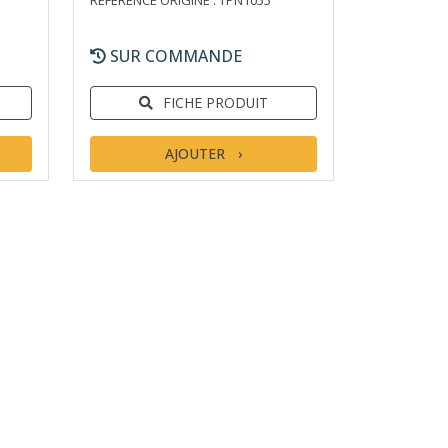
RÉFÉRENCE ORIGINE : TPN1055
SUR COMMANDE
FICHE PRODUIT
AJOUTER