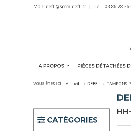
Mail :
deffi@scrm-deffi.fr
Tél. :
03 86 28 36
A PROPOS
PIÈCES DÉTACHÉES D
VOUS ÊTES ICI :
Accueil
DEFFI
TAMPONS P
DE
HH
CATÉGORIES