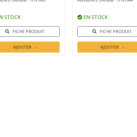
RENCE ORIGINE : TPN1045
RÉFÉRENCE ORIGINE : TPN1044
N STOCK
EN STOCK
FICHE PRODUIT
FICHE PRODUIT
AJOUTER
AJOUTER