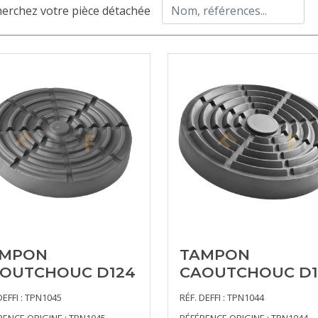
erchez votre pièce détachée
AMPON
TAMPON
OUTCHOUC D124
CAOUTCHOUC D1
DEFFI : TPN1045
RÉF. DEFFI : TPN1044