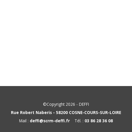
©Copyright 2026 - DEFFI
Rue Robert Naberis - 58200 COSNE-COURS-SUR-LOIRE
Mail :
deffi@scrm-deffi.fr
Tél. :
03 86 28 36 08