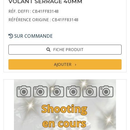
VOLANT SERRAGE 40MM
RÉF. DEFFI : CB41FF83148
RÉFÉRENCE ORIGINE : CB41FF83148
SUR COMMANDE
FICHE PRODUIT
AJOUTER