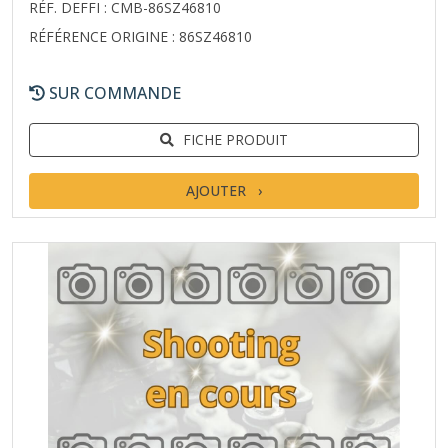
RÉF. DEFFI : CMB-86SZ46810
RÉFÉRENCE ORIGINE : 86SZ46810
SUR COMMANDE
FICHE PRODUIT
AJOUTER