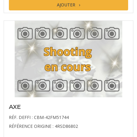
AJOUTER
AXE
RÉF. DEFFI : CBM-42FM51744
RÉFÉRENCE ORIGINE : 4RSD86802