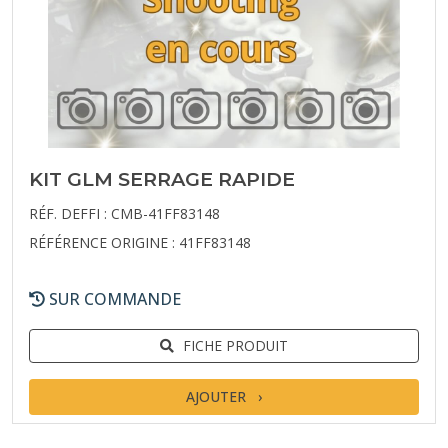
KIT GLM SERRAGE RAPIDE
RÉF. DEFFI : CMB-41FF83148
RÉFÉRENCE ORIGINE : 41FF83148
SUR COMMANDE
FICHE PRODUIT
AJOUTER