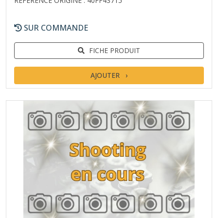
RÉFÉRENCE ORIGINE : 40FF43715
SUR COMMANDE
FICHE PRODUIT
AJOUTER