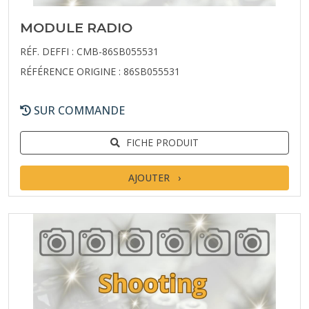
MODULE RADIO
RÉF. DEFFI : CMB-86SB055531
RÉFÉRENCE ORIGINE : 86SB055531
SUR COMMANDE
FICHE PRODUIT
AJOUTER