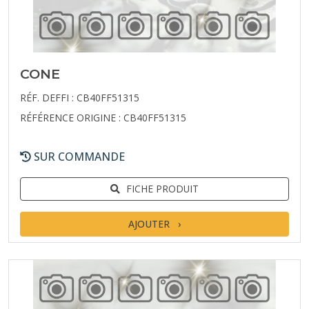
CONE
RÉF. DEFFI : CB40FF51315
RÉFÉRENCE ORIGINE : CB40FF51315
SUR COMMANDE
FICHE PRODUIT
AJOUTER