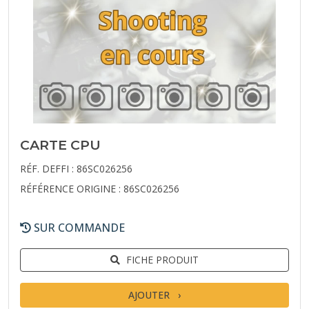
CARTE CPU
RÉF. DEFFI : 86SC026256
RÉFÉRENCE ORIGINE : 86SC026256
SUR COMMANDE
FICHE PRODUIT
AJOUTER