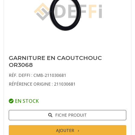
GARNITURE EN CAOUTCHOUC
OR3068
RÉF. DEFFI : CMB-211030681
RÉFÉRENCE ORIGINE : 211030681
EN STOCK
FICHE PRODUIT
AJOUTER