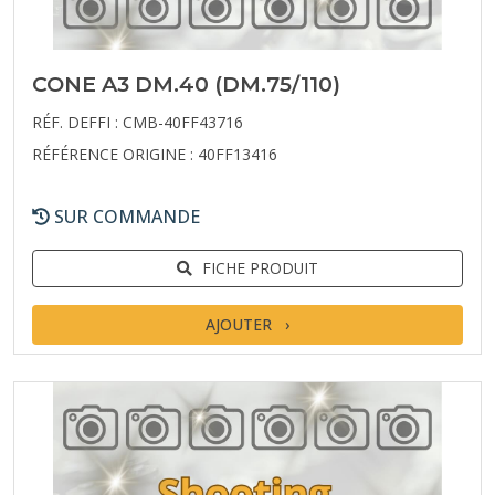
CONE A3 DM.40 (DM.75/110)
RÉF. DEFFI : CMB-40FF43716
RÉFÉRENCE ORIGINE : 40FF13416
SUR COMMANDE
FICHE PRODUIT
AJOUTER