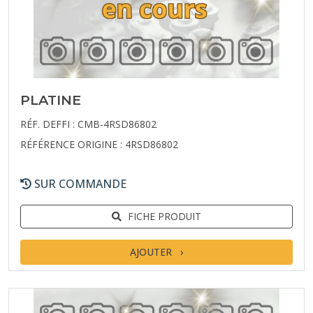
PLATINE
RÉF. DEFFI : CMB-4RSD86802
RÉFÉRENCE ORIGINE : 4RSD86802
SUR COMMANDE
FICHE PRODUIT
AJOUTER