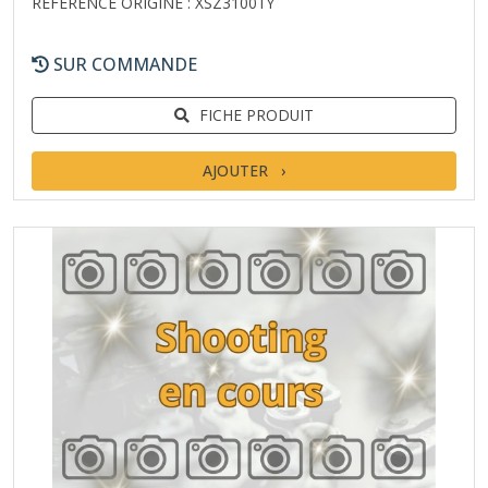
RÉFÉRENCE ORIGINE : XSZ3100TY
SUR COMMANDE
FICHE PRODUIT
AJOUTER