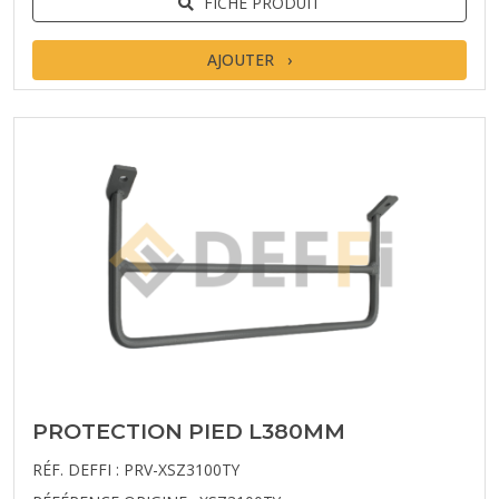
FICHE PRODUIT
AJOUTER
PROTECTION PIED L380MM
RÉF. DEFFI : PRV-XSZ3100TY