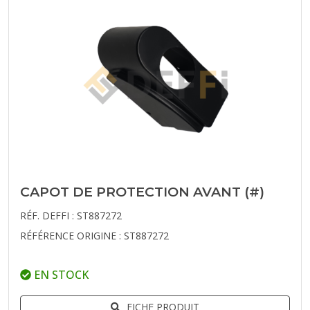
CAPOT DE PROTECTION AVANT (#)
RÉF. DEFFI : ST887272
RÉFÉRENCE ORIGINE : ST887272
EN STOCK
FICHE PRODUIT