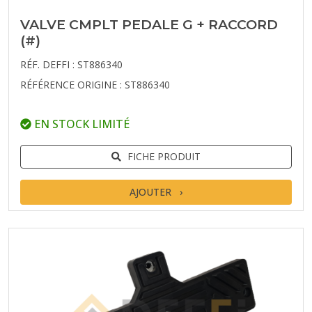
VALVE CMPLT PEDALE G + RACCORD
(#)
RÉF. DEFFI : ST886340
RÉFÉRENCE ORIGINE : ST886340
EN STOCK LIMITÉ
FICHE PRODUIT
AJOUTER