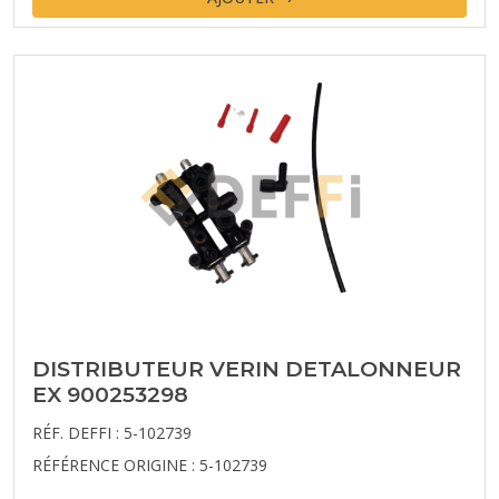
DISTRIBUTEUR VERIN DETALONNEUR
EX 900253298
RÉF. DEFFI : 5-102739
RÉFÉRENCE ORIGINE : 5-102739