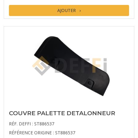
AJOUTER
COUVRE PALETTE DETALONNEUR
RÉF. DEFFI : ST886537
RÉFÉRENCE ORIGINE : ST886537