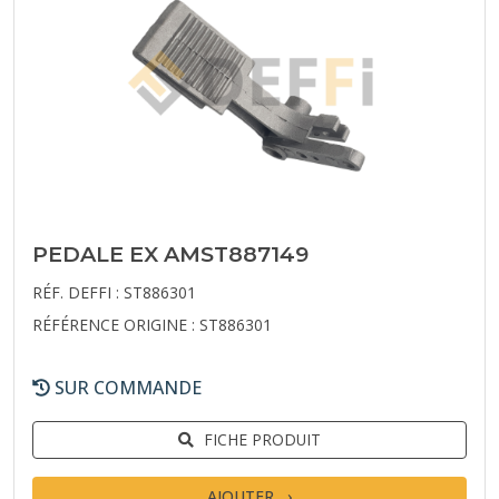
PEDALE EX AMST887149
RÉF. DEFFI : ST886301
RÉFÉRENCE ORIGINE : ST886301
SUR COMMANDE
FICHE PRODUIT
AJOUTER