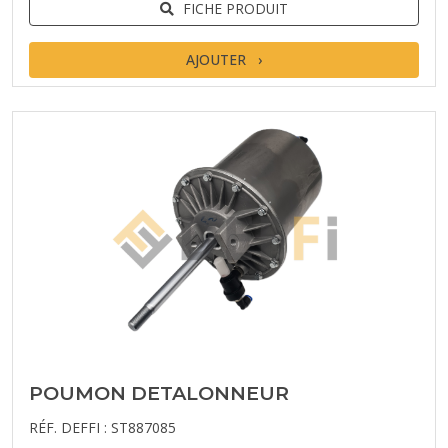
FICHE PRODUIT
AJOUTER
POUMON DETALONNEUR
RÉF. DEFFI : ST887085