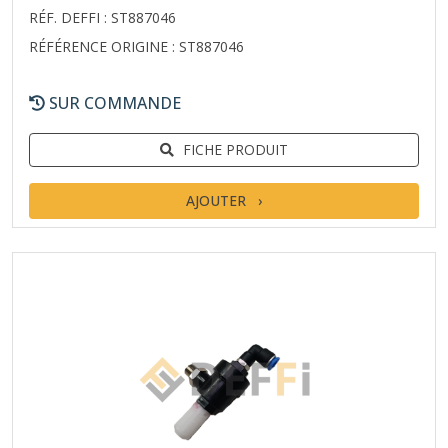
RÉF. DEFFI : ST887046
RÉFÉRENCE ORIGINE : ST887046
SUR COMMANDE
FICHE PRODUIT
AJOUTER