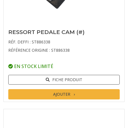
RESSORT PEDALE CAM (#)
RÉF. DEFFI : ST886338
RÉFÉRENCE ORIGINE : ST886338
EN STOCK LIMITÉ
FICHE PRODUIT
AJOUTER