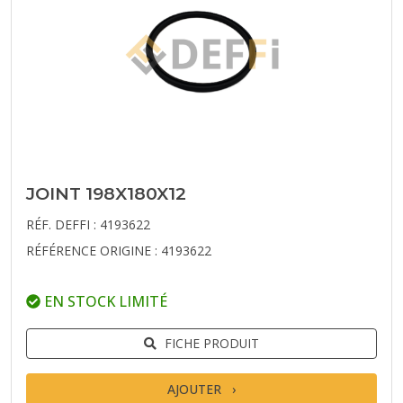
JOINT 198X180X12
RÉF. DEFFI : 4193622
RÉFÉRENCE ORIGINE : 4193622
EN STOCK LIMITÉ
FICHE PRODUIT
AJOUTER