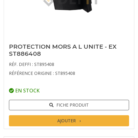
PROTECTION MORS A L UNITE - EX
ST886408
RÉF. DEFFI : ST895408
RÉFÉRENCE ORIGINE : ST895408
EN STOCK
FICHE PRODUIT
AJOUTER