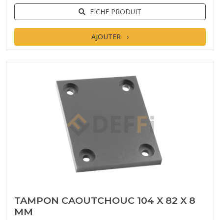
FICHE PRODUIT
AJOUTER
TAMPON CAOUTCHOUC 104 X 82 X 8
MM