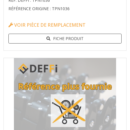
RÉF. DEFFI : TPN1036
RÉFÉRENCE ORIGINE : TPN1036
VOIR PIÈCE DE REMPLACEMENT
FICHE PRODUIT