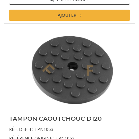
AJOUTER
TAMPON CAOUTCHOUC D120
RÉF. DEFFI : TPN1063
RÉFÉRENCE ORIGINE : TPN1063