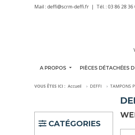
Mail :
deffi@scrm-deffi.fr
Tél. :
03 86 28 36
A PROPOS
PIÈCES DÉTACHÉES D
VOUS ÊTES ICI :
Accueil
DEFFI
TAMPONS P
DE
WE
CATÉGORIES