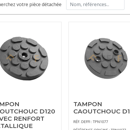
erchez votre pièce détachée
AMPON
TAMPON
OUTCHOUC D120
CAOUTCHOUC D1
AVEC RENFORT
RÉF. DEFFI : TPN1077
TALLIQUE