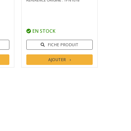
RÉFÉRENCE ORIGINE : TPN1078
EN STOCK
FICHE PRODUIT
AJOUTER