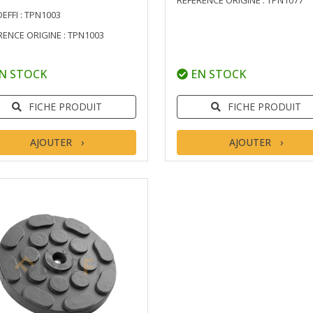
RÉFÉRENCE ORIGINE : TPN1077
DEFFI : TPN1003
RENCE ORIGINE : TPN1003
N STOCK
EN STOCK
FICHE PRODUIT
FICHE PRODUIT
AJOUTER
AJOUTER