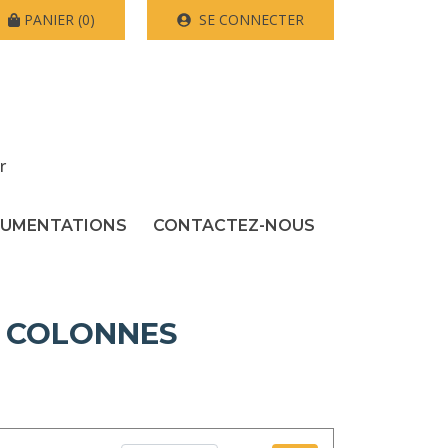
PANIER
(0)
SE CONNECTER
r
UMENTATIONS
CONTACTEZ-NOUS
2 COLONNES