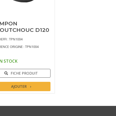
AMPON
OUTCHOUC D120
DEFFI : TPN1004
RENCE ORIGINE : TPN1004
N STOCK
FICHE PRODUIT
AJOUTER