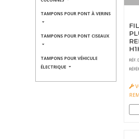
TAMPONS POUR PONT À VERINS
FI
PL
TAMPONS POUR PONT CISEAUX
RE
H1
TAMPONS POUR VÉHICULE
RÉF. 
ÉLECTRIQUE
RÉFÉ
V
RE