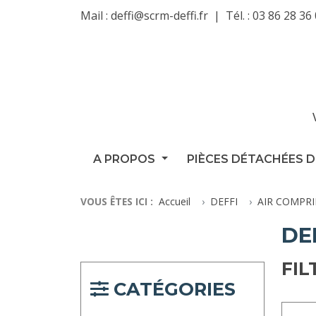
Mail :
deffi@scrm-deffi.fr
Tél. :
03 86 28 36
A PROPOS
PIÈCES DÉTACHÉES D
VOUS ÊTES ICI :
Accueil
DEFFI
AIR COMPR
DE
FIL
CATÉGORIES