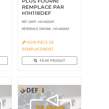
PLUS FOURNI
REMPLACE PAR
H1H118DEF
RÉF. DEFFI : H01402DEF
RÉFÉRENCE ORIGINE : H01402DEF
VOIR PIÈCE DE
REMPLACEMENT
FICHE PRODUIT