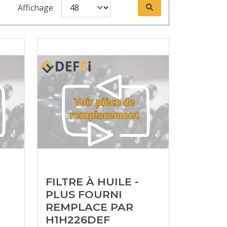
Affichage
FILTRE À HUILE -
PLUS FOURNI
REMPLACE PAR
H1H226DEF