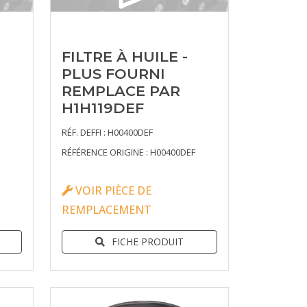
FILTRE À HUILE -
PLUS FOURNI
REMPLACE PAR
H1H119DEF
RÉF. DEFFI : H00400DEF
RÉFÉRENCE ORIGINE : H00400DEF
VOIR PIÈCE DE
REMPLACEMENT
FICHE PRODUIT