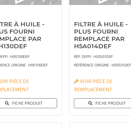
LTRE À HUILE -
FILTRE À HUILE -
US FOURNI
PLUS FOURNI
MPLACE PAR
REMPLACE PAR
H130DEF
H5A014DEF
DEFFI : H00100DEF
RÉF. DEFFI : H03501DEF
RENCE ORIGINE : H00100DEF
RÉFÉRENCE ORIGINE : H03501DEF
OIR PIÈCE DE
VOIR PIÈCE DE
MPLACEMENT
REMPLACEMENT
FICHE PRODUIT
FICHE PRODUIT