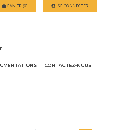
PANIER
(0)
SE CONNECTER
r
UMENTATIONS
CONTACTEZ-NOUS