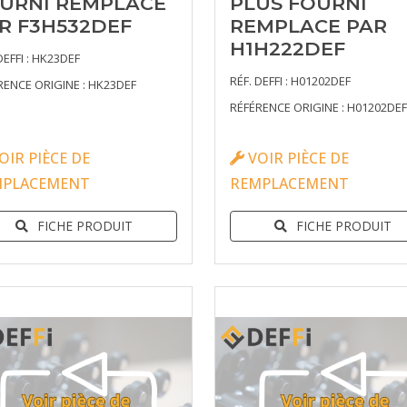
URNI REMPLACE
PLUS FOURNI
R F3H532DEF
REMPLACE PAR
H1H222DEF
DEFFI : HK23DEF
RÉF. DEFFI : H01202DEF
RENCE ORIGINE : HK23DEF
RÉFÉRENCE ORIGINE : H01202DEF
OIR PIÈCE DE
VOIR PIÈCE DE
MPLACEMENT
REMPLACEMENT
FICHE PRODUIT
FICHE PRODUIT