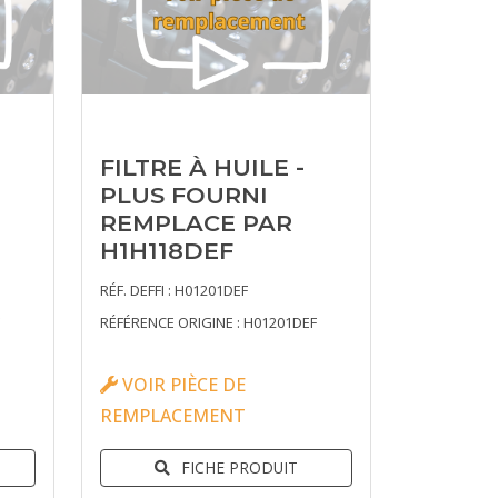
FILTRE À HUILE -
PLUS FOURNI
REMPLACE PAR
H1H118DEF
RÉF. DEFFI : H01201DEF
RÉFÉRENCE ORIGINE : H01201DEF
VOIR PIÈCE DE
REMPLACEMENT
FICHE PRODUIT