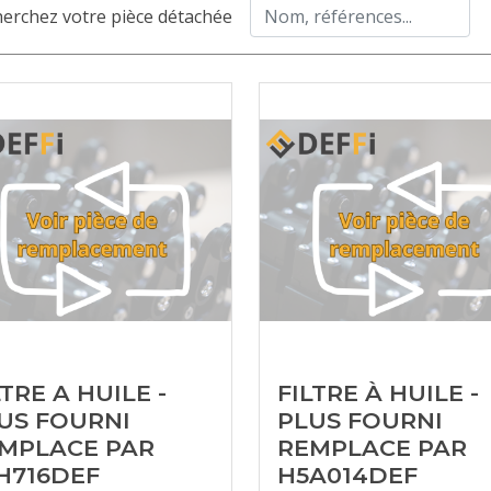
erchez votre pièce détachée
LTRE A HUILE -
FILTRE À HUILE -
US FOURNI
PLUS FOURNI
MPLACE PAR
REMPLACE PAR
H716DEF
H5A014DEF