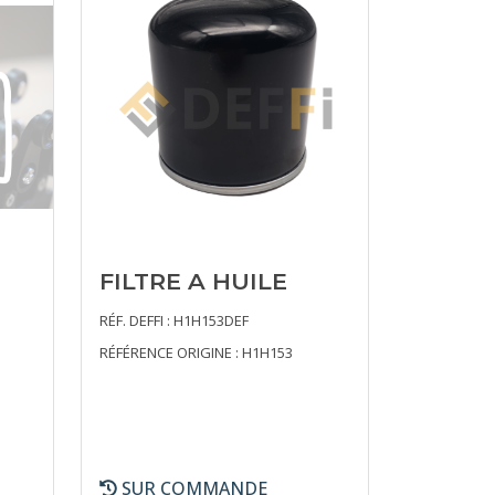
FILTRE A HUILE
RÉF. DEFFI : H1H153DEF
RÉFÉRENCE ORIGINE : H1H153
SUR COMMANDE