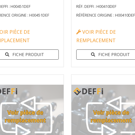
DEFFI : H00451DEF
RÉF. DEFFI : H00410DEF
RENCE ORIGINE : H00451DEF
RÉFÉRENCE ORIGINE : H00410DEF
OIR PIÈCE DE
VOIR PIÈCE DE
MPLACEMENT
REMPLACEMENT
FICHE PRODUIT
FICHE PRODUIT