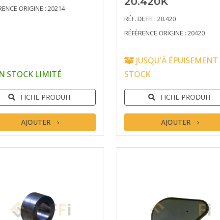
20.420K
RENCE ORIGINE : 20214
RÉF. DEFFI : 20.420
RÉFÉRENCE ORIGINE : 20420
JUSQU'À ÉPUISEMENT
N STOCK LIMITÉ
STOCK
FICHE PRODUIT
FICHE PRODUIT
AJOUTER
AJOUTER