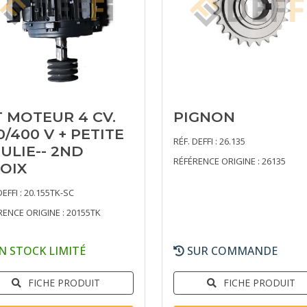
T MOTEUR 4 CV.
PIGNON
0/400 V + PETITE
RÉF. DEFFI : 26.135
ULIE-- 2ND
RÉFÉRENCE ORIGINE : 26135
OIX
DEFFI : 20.155TK-SC
RENCE ORIGINE : 20155TK
N STOCK LIMITÉ
SUR COMMANDE
FICHE PRODUIT
FICHE PRODUIT