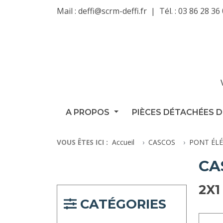
Mail :
deffi@scrm-deffi.fr
Tél. :
03 86 28 36
A PROPOS
PIÈCES DÉTACHÉES D
VOUS ÊTES ICI :
Accueil
CASCOS
PONT ÉLÉ
CA
2X1 
CATÉGORIES