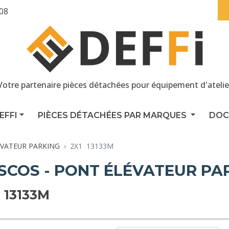
 08
Votre partenaire pièces détachées pour équipement d'atelie
EFFI
PIÈCES DÉTACHÉES PAR MARQUES
DOC
VATEUR PARKING
2X1  13133M
SCOS - PONT ÉLÉVATEUR PA
 13133M