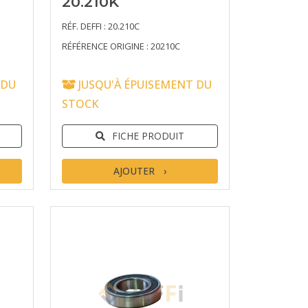
20.210K
RÉF. DEFFI : 20.210C
RÉFÉRENCE ORIGINE : 20210C
 DU
JUSQU'À ÉPUISEMENT DU
STOCK
FICHE PRODUIT
AJOUTER