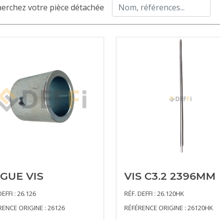
erchez votre pièce détachée
GUE VIS
VIS C3.2 2396MM
DEFFI : 26.126
RÉF. DEFFI : 26.120HK
RENCE ORIGINE : 26126
RÉFÉRENCE ORIGINE : 26120HK