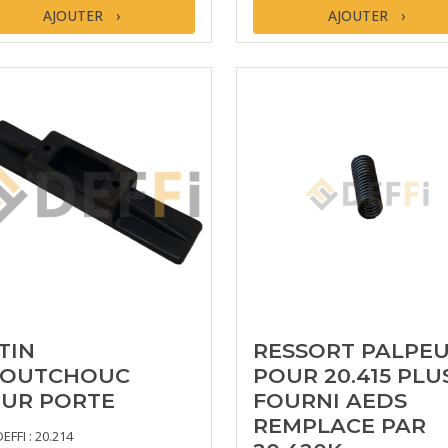
AJOUTER
AJOUTER
TIN
RESSORT PALPE
AOUTCHOUC
POUR 20.415 PLU
UR PORTE
FOURNI AEDS
REMPLACE PAR
DEFFI : 20.214