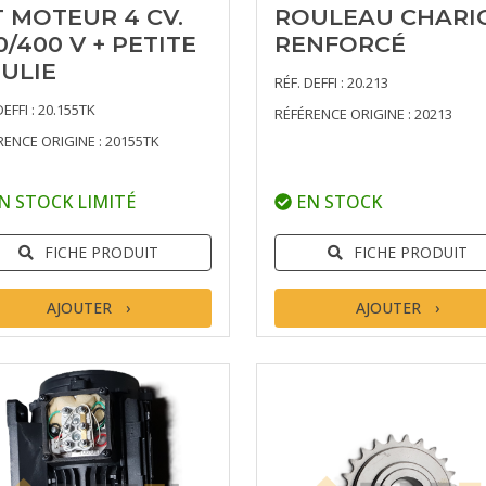
T MOTEUR 4 CV.
ROULEAU CHARI
0/400 V + PETITE
RENFORCÉ
ULIE
RÉF. DEFFI : 20.213
DEFFI : 20.155TK
RÉFÉRENCE ORIGINE : 20213
RENCE ORIGINE : 20155TK
N STOCK LIMITÉ
EN STOCK
FICHE PRODUIT
FICHE PRODUIT
AJOUTER
AJOUTER