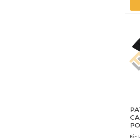
PA
C
PO
RÉF. 