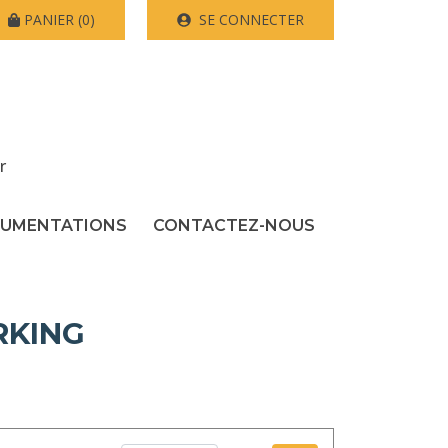
PANIER
(0)
SE CONNECTER
r
UMENTATIONS
CONTACTEZ-NOUS
RKING