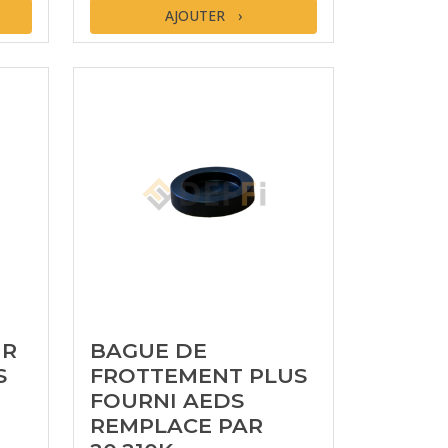
AJOUTER
UR
BAGUE DE
S
FROTTEMENT PLUS
FOURNI AEDS
REMPLACE PAR