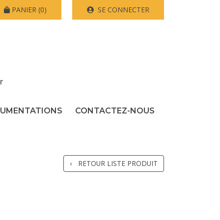
PANIER
(0)
SE CONNECTER
r
UMENTATIONS
CONTACTEZ-NOUS
RETOUR LISTE PRODUIT