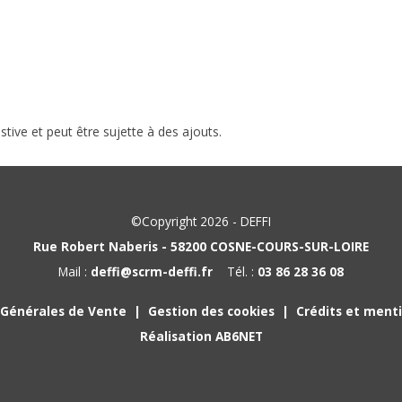
stive et peut être sujette à des ajouts.
©Copyright 2026 - DEFFI
Rue Robert Naberis - 58200 COSNE-COURS-SUR-LOIRE
Mail :
deffi@scrm-deffi.fr
Tél. :
03 86 28 36 08
 Générales de Vente
Gestion des cookies
Crédits et menti
Réalisation AB6NET