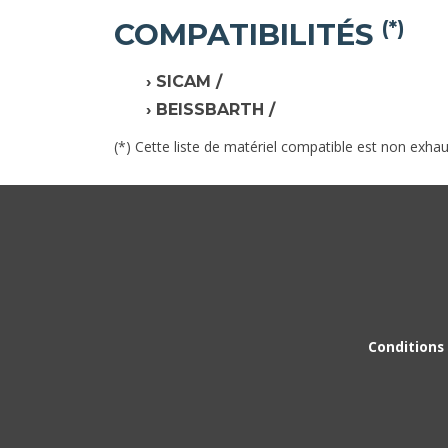
COMPATIBILITÉS
(*)
SICAM /
BEISSBARTH /
(*) Cette liste de matériel compatible est non exhau
Conditions