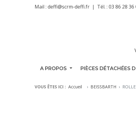
Mail :
deffi@scrm-deffi.fr
Tél. :
03 86 28 36
A PROPOS
PIÈCES DÉTACHÉES D
VOUS ÊTES ICI :
Accueil
BEISSBARTH
ROLLE